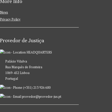
More Info
News
Privacy Policy
Provedor de Justiça
HEADQUARTERS
Palácio Vilalva
Rua Marquês de Fronteira
1069-452 Lisboa
Portugal
(+351) 213 926 600
provedor@provedor-jus.pt