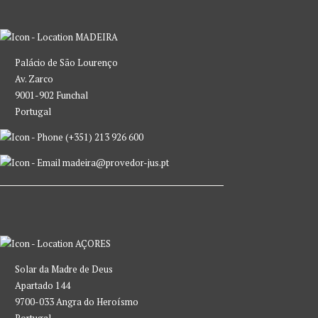
MADEIRA
Palácio de São Lourenço
Av. Zarco
9001-902 Funchal
Portugal
(+351) 213 926 600
madeira@provedor-jus.pt
AÇORES
Solar da Madre de Deus
Apartado 144
9700-033 Angra do Heroísmo
Portugal