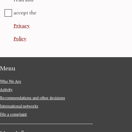
accept the
Privacy
Policy
Menu
Who We Are
Activity
Recommendations and other decisions
International networks
File a complaint