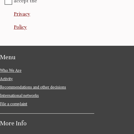
accept the
Privacy
Policy
Menu
Who We Are
Activity
Recommendations and other decisions
International networks
File a complaint
More Info