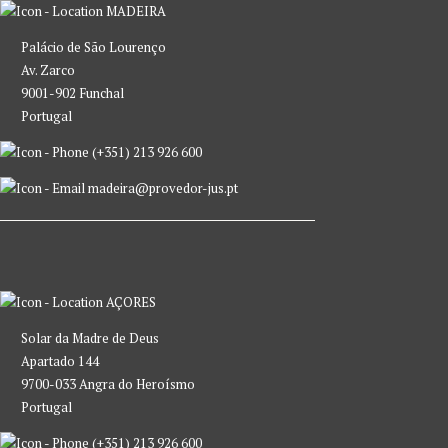
MADEIRA
Palácio de São Lourenço
Av. Zarco
9001-902 Funchal
Portugal
(+351) 213 926 600
madeira@provedor-jus.pt
AÇORES
Solar da Madre de Deus
Apartado 144
9700-033 Angra do Heroísmo
Portugal
(+351) 213 926 600