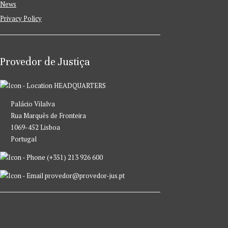
News
Privacy Policy
Provedor de Justiça
HEADQUARTERS
Palácio Vilalva
Rua Marquês de Fronteira
1069-452 Lisboa
Portugal
(+351) 213 926 600
provedor@provedor-jus.pt