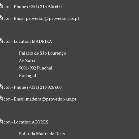
(+351) 213 926 600
provedor@provedor-jus.pt
MADEIRA
Palácio de São Lourenço
Av. Zarco
9001-902 Funchal
Portugal
(+351) 213 926 600
madeira@provedor-jus.pt
AÇORES
Solar da Madre de Deus