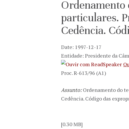
Ordenamento d
particulares. 
Cedência. Códi
Date: 1997-12-17
Entidade: Presidente da Câm
Ou
Proc. R-613/96 (A1)
Assunto:
Ordenamento do terr
Cedência. Código das exprop
[0.30 MB]