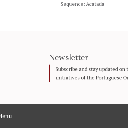
Sequence: Acatada
Newsletter
Subscribe and stay updated on 
initiatives of the Portuguese
Menu