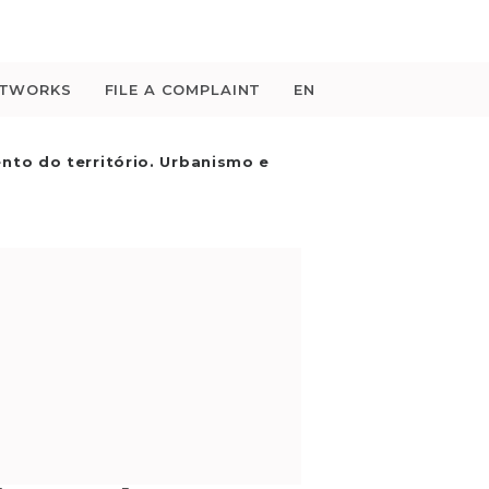
ETWORKS
FILE A COMPLAINT
EN
to do território. Urbanismo e