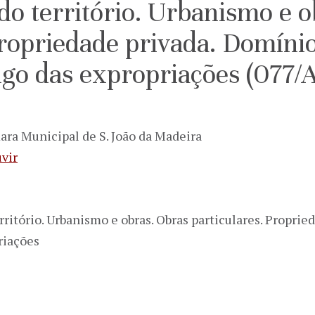
o território. Urbanismo e o
Propriedade privada. Domínio
go das expropriações (077/A
ara Municipal de S. João da Madeira
vir
itório. Urbanismo e obras. Obras particulares. Propried
riações