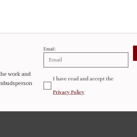
Email:
the work and
I have read and accept the
 Ombudsperson
Privacy Policy