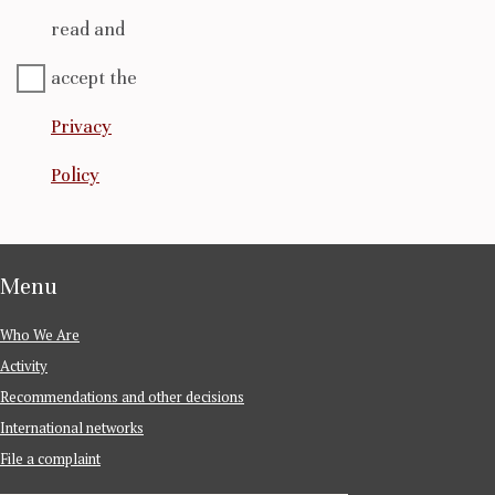
read and
accept the
Privacy
Policy
Menu
Who We Are
Activity
Recommendations and other decisions
International networks
File a complaint