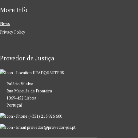
More Info
News
Privacy Policy
Provedor de Justiça
HEADQUARTERS
Palácio Vilalva
Rua Marquês de Fronteira
1069-452 Lisboa
Portugal
(+351) 213 926 600
provedor@provedor-jus.pt