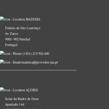
MADEIRA
Palácio de São Lourenço
Av. Zarco
9001-902 Funchal
Portugal
(+351) 213 926 600
madeira@provedor-jus.pt
AÇORES
Solar da Madre de Deus
Apartado 144