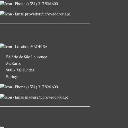
(+351) 213 926 600
provedor@provedor-jus.pt
MADEIRA
Palácio de São Lourenço
Av. Zarco
9001-902 Funchal
Portugal
(+351) 213 926 600
madeira@provedor-jus.pt