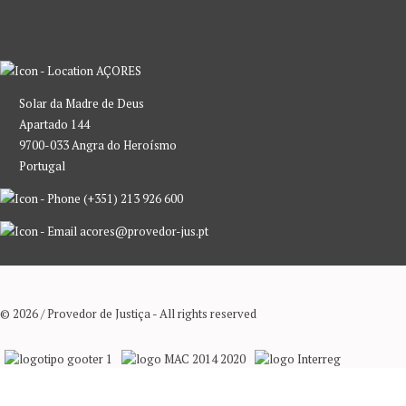
AÇORES
Solar da Madre de Deus
Apartado 144
9700-033 Angra do Heroísmo
Portugal
(+351) 213 926 600
acores@provedor-jus.pt
© 2026 / Provedor de Justiça - All rights reserved