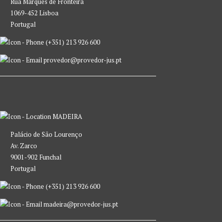
Rua Marquês de Fronteira
1069-452 Lisboa
Portugal
(+351) 213 926 600
provedor@provedor-jus.pt
MADEIRA
Palácio de São Lourenço
Av. Zarco
9001-902 Funchal
Portugal
(+351) 213 926 600
madeira@provedor-jus.pt