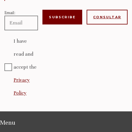
Email:
CONSULTAR
I have
read and
accept the
Privacy
Policy
Menu