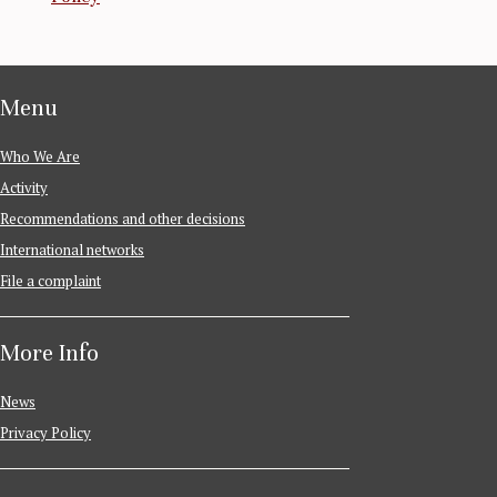
Menu
Who We Are
Activity
Recommendations and other decisions
International networks
File a complaint
More Info
News
Privacy Policy