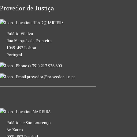
Provedor de Justiça
HEADQUARTERS
Palácio Vilalva
Rua Marquês de Fronteira
1069-452 Lisboa
Portugal
(+351) 213 926 600
provedor@provedor-jus.pt
MADEIRA
Palácio de São Lourenço
Av. Zarco
9001-902 Funchal