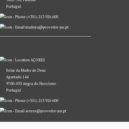
Portugal
(+351) 213 926 600
madeira@provedor-jus.pt
AÇORES
Solar da Madre de Deus
Apartado 144
9700-033 Angra do Heroísmo
Portugal
(+351) 213 926 600
acores@provedor-jus.pt