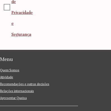
de
Privacidade
e
Segurança
Menu
Quem Somos
Atividade
Recomendações e outras decisões
Relações internacionais
Apresentar Queixa