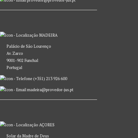
provedor@provedor-jus.pt
MADEIRA
Palácio de São Lourenço
Av. Zarco
9001-902 Funchal
Portugal
(+351) 213 926 600
madeira@provedor-jus.pt
AÇORES
Solar da Madre de Deus