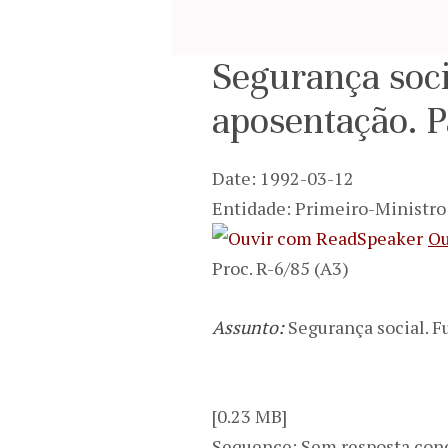
Segurança soci
aposentação. P
Date: 1992-03-12
Entidade: Primeiro-Ministro
Ou
Proc. R-6/85 (A3)
Assunto:
Segurança social. F
[0.23 MB]
Sequence: Sem resposta con