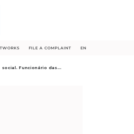
ETWORKS
FILE A COMPLAINT
EN
social. Funcionário das...