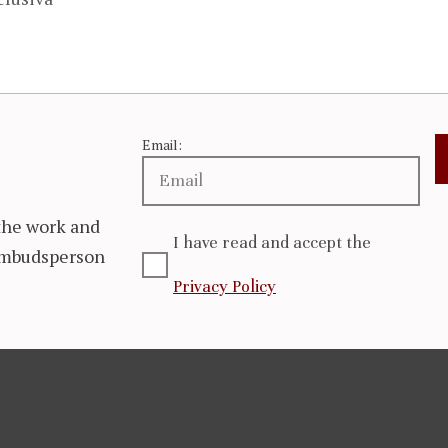
Email:
the work and
I have read and accept the
 Ombudsperson
Privacy Policy