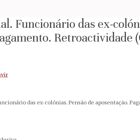
al. Funcionário das ex-colón
agamento. Retroactividade 
vir
uncionário das ex-colónias. Pensão de aposentação. Pa
clusiva