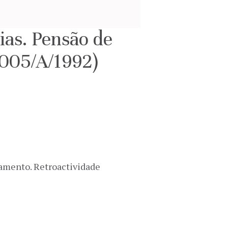
ias. Pensão de
(005/A/1992)
gamento. Retroactividade