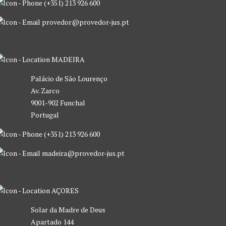
(+351) 213 926 600
provedor@provedor-jus.pt
MADEIRA
Palácio de São Lourenço
Av. Zarco
9001-902 Funchal
Portugal
(+351) 213 926 600
madeira@provedor-jus.pt
AÇORES
Solar da Madre de Deus
Apartado 144