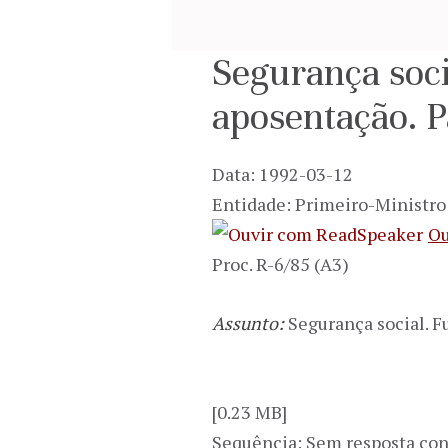
Segurança soci
aposentação. P
Data: 1992-03-12
Entidade: Primeiro-Ministro
Ou
Proc. R-6/85 (A3)
Assunto:
Segurança social. F
[0.23 MB]
Sequência: Sem resposta con