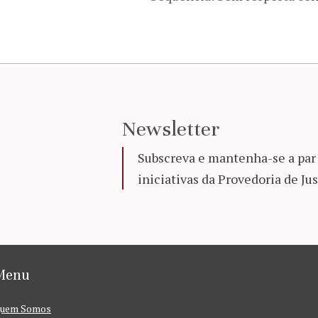
Newsletter
Subscreva e mantenha-se a par 
iniciativas da Provedoria de Jus
Menu
uem Somos