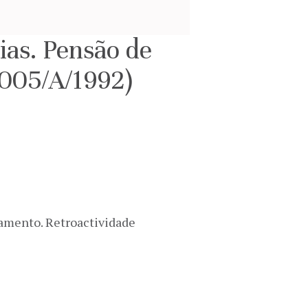
ias. Pensão de
(005/A/1992)
gamento. Retroactividade