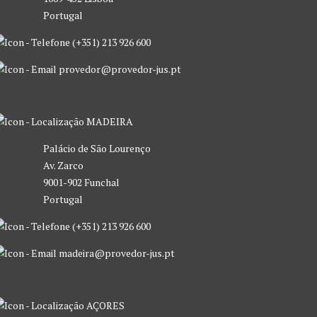
Portugal
(+351) 213 926 600
provedor@provedor-jus.pt
MADEIRA
Palácio de São Lourenço
Av. Zarco
9001-902 Funchal
Portugal
(+351) 213 926 600
madeira@provedor-jus.pt
AÇORES