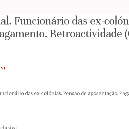
al. Funcionário das ex-colón
agamento. Retroactividade 
vir
uncionário das ex-colónias. Pensão de aposentação. Pa
clusiva