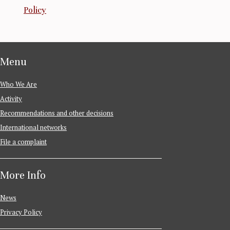
Policy
Menu
Who We Are
Activity
Recommendations and other decisions
International networks
File a complaint
More Info
News
Privacy Policy