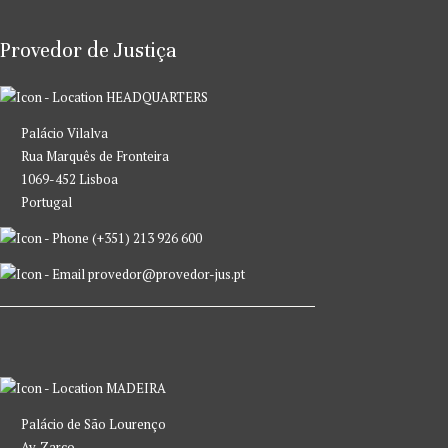
Provedor de Justiça
HEADQUARTERS
Palácio Vilalva
Rua Marquês de Fronteira
1069-452 Lisboa
Portugal
(+351) 213 926 600
provedor@provedor-jus.pt
MADEIRA
Palácio de São Lourenço
Av. Zarco