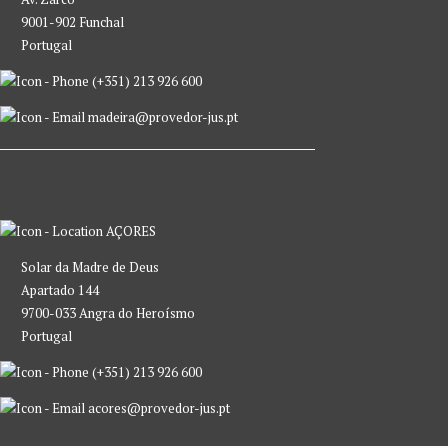
9001-902 Funchal
Portugal
(+351) 213 926 600
madeira@provedor-jus.pt
AÇORES
Solar da Madre de Deus
Apartado 144
9700-033 Angra do Heroísmo
Portugal
(+351) 213 926 600
acores@provedor-jus.pt