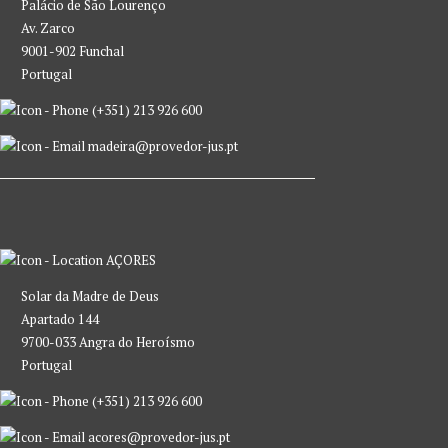
Palácio de São Lourenço
Av. Zarco
9001-902 Funchal
Portugal
(+351) 213 926 600
madeira@provedor-jus.pt
AÇORES
Solar da Madre de Deus
Apartado 144
9700-033 Angra do Heroísmo
Portugal
(+351) 213 926 600
acores@provedor-jus.pt