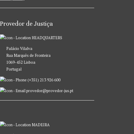
Provedor de Justiça
HEADQUARTERS
Palácio Vilalva
Rua Marquês de Fronteira
1069-452 Lisboa
Portugal
(+351) 213 926 600
provedor@provedor-jus.pt
MADEIRA