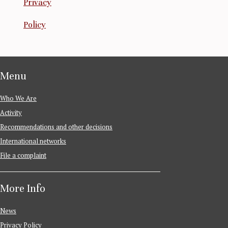
Privacy
Policy
Menu
Who We Are
Activity
Recommendations and other decisions
International networks
File a complaint
More Info
News
Privacy Policy