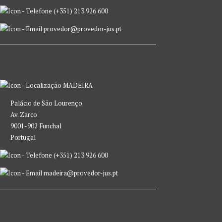
(+351) 213 926 600
provedor@provedor-jus.pt
MADEIRA
Palácio de São Lourenço
Av. Zarco
9001-902 Funchal
Portugal
(+351) 213 926 600
madeira@provedor-jus.pt