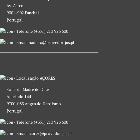
Av. Zarco
9001-902 Funchal
Portugal
(+351) 213 926 600
madeira@provedor-jus.pt
AÇORES
Solar da Madre de Deus
Apartado 144
9700-033 Angra do Heroísmo
Portugal
(+351) 213 926 600
acores@provedor-jus.pt