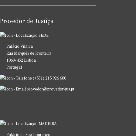
Provedor de Justiça
SEDE
Palácio Vilalva
Rua Marquês de Fronteira
1069-452 Lisboa
Portugal
(+351) 213 926 600
provedor@provedor-jus.pt
MADEIRA
Palácio de São Lourenço