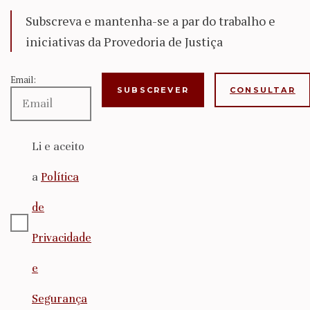
Subscreva e mantenha-se a par do trabalho e
iniciativas da Provedoria de Justiça
Email:
CONSULTAR
Li e aceito
a
Política
de
Privacidade
e
Segurança