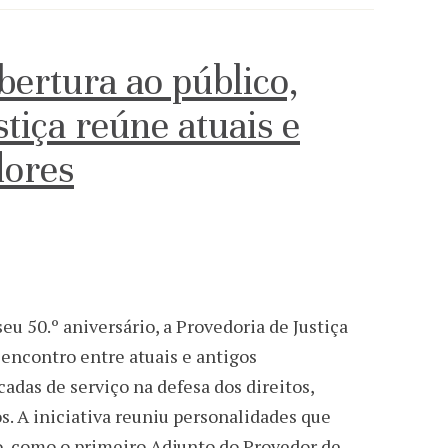
bertura ao público,
tiça reúne atuais e
dores
 50.º aniversário, a Provedoria de Justiça
encontro entre atuais e antigos
adas de serviço na defesa dos direitos,
s. A iniciativa reuniu personalidades que
o, como o primeiro Adjunto do Provedor de