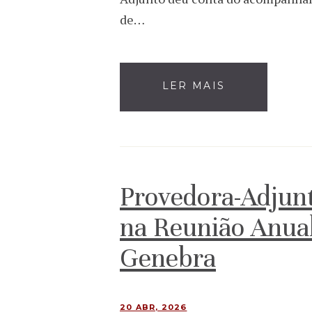
de…
LER MAIS
Provedora-Adjunt
na Reunião Anu
Genebra
20 ABR, 2026