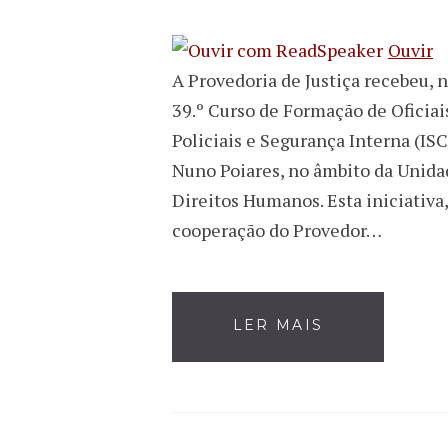
Ouvir
A Provedoria de Justiça recebeu, 
39.º Curso de Formação de Oficiais
Policiais e Segurança Interna (I
Nuno Poiares, no âmbito da Unida
Direitos Humanos. Esta iniciativa,
cooperação do Provedor…
LER MAIS