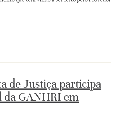
a de Justiça participa
al da GANHRI em