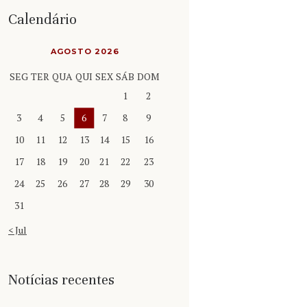
Calendário
AGOSTO 2026
SEG
TER
QUA
QUI
SEX
SÁB
DOM
1
2
3
4
5
6
7
8
9
10
11
12
13
14
15
16
17
18
19
20
21
22
23
24
25
26
27
28
29
30
31
« Jul
Notícias recentes