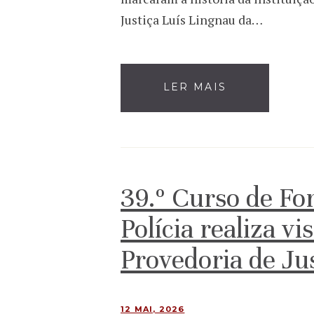
Justiça Luís Lingnau da…
LER MAIS
39.º Curso de Fo
Polícia realiza vi
Provedoria de Ju
12 MAI, 2026