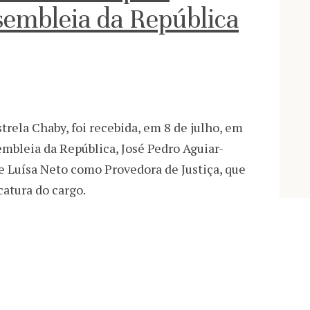
sembleia da República
trela Chaby, foi recebida, em 8 de julho, em
mbleia da República, José Pedro Aguiar-
e Luísa Neto como Provedora de Justiça, que
tura do cargo. ​