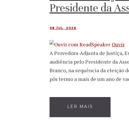
Presidente da As
08 JUL, 2026
Ouvir
A Provedora-Adjunta de Justiça, Es
audiência pelo Presidente da Asse
Branco, na sequência da eleição d
pôs termo a mais de um ano de vaca
LER MAIS