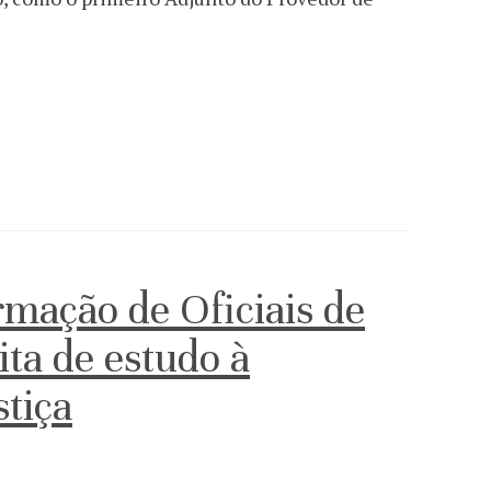
rmação de Oficiais de
sita de estudo à
stiça