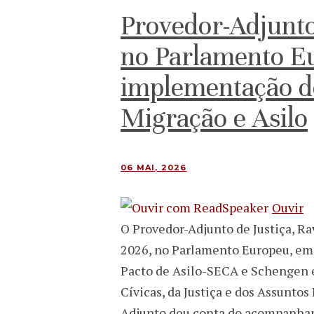
Provedor-Adjunto
no Parlamento E
implementação d
Migração e Asilo
06 MAI, 2026
Ouvir
O Provedor-Adjunto de Justiça, Ra
2026, no Parlamento Europeu, em 
Pacto de Asilo-SECA e Schengen e
Cívicas, da Justiça e dos Assuntos
Adjunto deu conta do acompanham