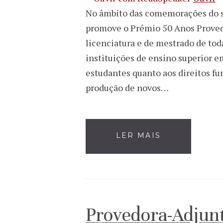
No âmbito das comemorações do se
promove o Prémio 50 Anos Provedor
licenciatura e de mestrado de tod
instituições de ensino superior em 
estudantes quanto aos direitos fu
produção de novos…
LER MAIS
Provedora-Adjunt