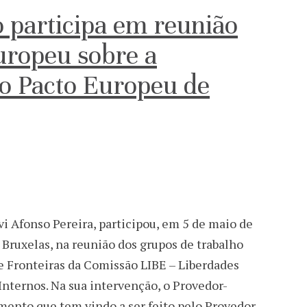
 participa em reunião
uropeu sobre a
o Pacto Europeu de
vi Afonso Pereira, participou, em 5 de maio de
Bruxelas, na reunião dos grupos de trabalho
 Fronteiras da Comissão LIBE – Liberdades
 Internos. Na sua intervenção, o Provedor-
ento que tem vindo a ser feito pelo Provedor