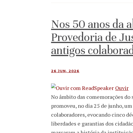
Nos 50 anos da a
Provedoria de Jus
antigos colabora
26 JUN, 2026
Ouvir
No âmbito das comemorações do seu
promoveu, no dia 25 de junho, um 
colaboradores, evocando cinco déc
liberdades e garantias dos cidadão
marcaram a história da instituiçã