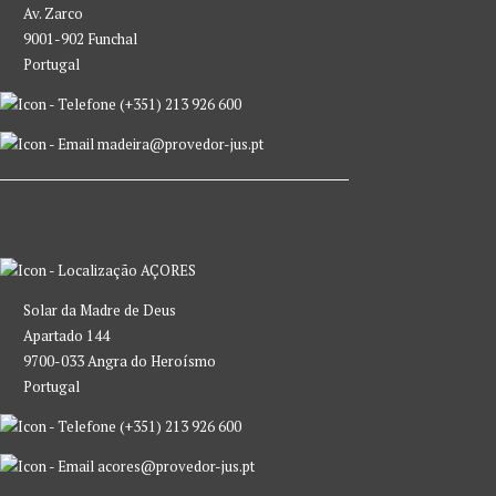
Av. Zarco
9001-902 Funchal
Portugal
(+351) 213 926 600
madeira@provedor-jus.pt
AÇORES
Solar da Madre de Deus
Apartado 144
9700-033 Angra do Heroísmo
Portugal
(+351) 213 926 600
acores@provedor-jus.pt