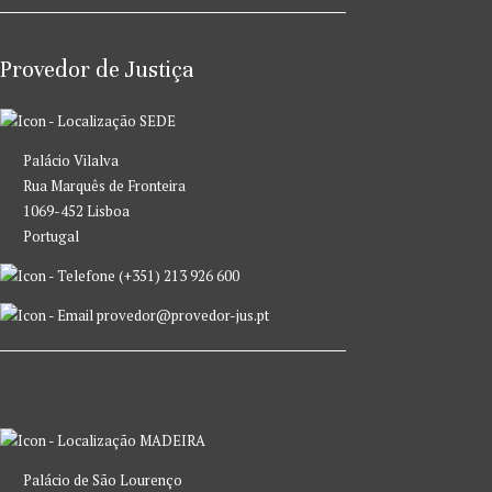
Provedor de Justiça
SEDE
Palácio Vilalva
Rua Marquês de Fronteira
1069-452 Lisboa
Portugal
(+351) 213 926 600
provedor@provedor-jus.pt
MADEIRA
Palácio de São Lourenço