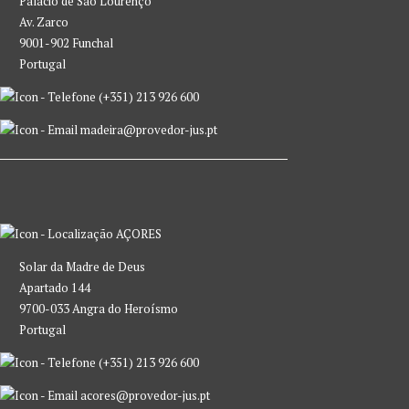
Palácio de São Lourenço
Av. Zarco
9001-902 Funchal
Portugal
(+351) 213 926 600
madeira@provedor-jus.pt
AÇORES
Solar da Madre de Deus
Apartado 144
9700-033 Angra do Heroísmo
Portugal
(+351) 213 926 600
acores@provedor-jus.pt