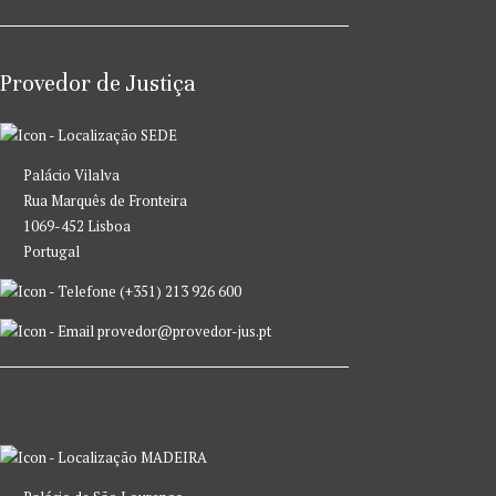
Provedor de Justiça
SEDE
Palácio Vilalva
Rua Marquês de Fronteira
1069-452 Lisboa
Portugal
(+351) 213 926 600
provedor@provedor-jus.pt
MADEIRA