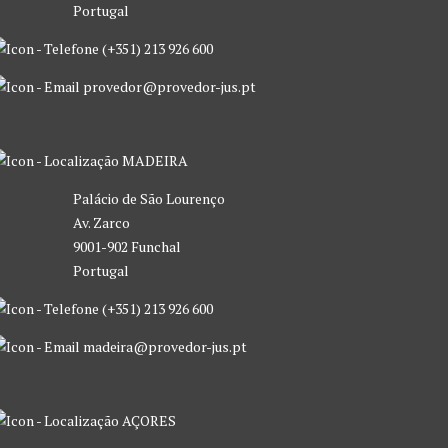
Portugal
(+351) 213 926 600
provedor@provedor-jus.pt
MADEIRA
Palácio de São Lourenço
Av. Zarco
9001-902 Funchal
Portugal
(+351) 213 926 600
madeira@provedor-jus.pt
AÇORES