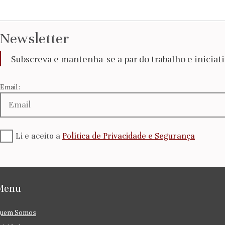
Newsletter
Subscreva e mantenha-se a par do trabalho e iniciati
Email:
Li e aceito a
Política de Privacidade e Segurança
Menu
uem Somos