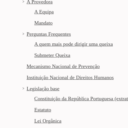
A Provedora
A Equipa
Mandato
Perguntas Frequentes
A quem mais pode dirigir uma queixa
Submeter Queixa
Mecanismo Nacional de Prevenção
Instituição Nacional de Direitos Humanos
Legislação base
Constituição da República Portuguesa (extrat
Estatuto
Lei Orgânica