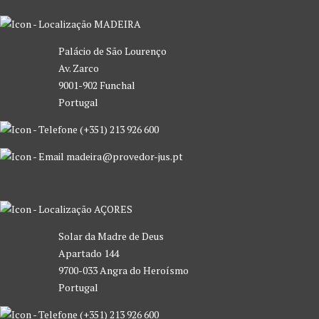
MADEIRA
Palácio de São Lourenço
Av. Zarco
9001-902 Funchal
Portugal
(+351) 213 926 600
madeira@provedor-jus.pt
AÇORES
Solar da Madre de Deus
Apartado 144
9700-033 Angra do Heroísmo
Portugal
(+351) 213 926 600