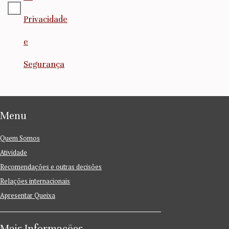
Privacidade
e
Segurança
Menu
Quem Somos
Atividade
Recomendações e outras decisões
Relações internacionais
Apresentar Queixa
Mais Informações