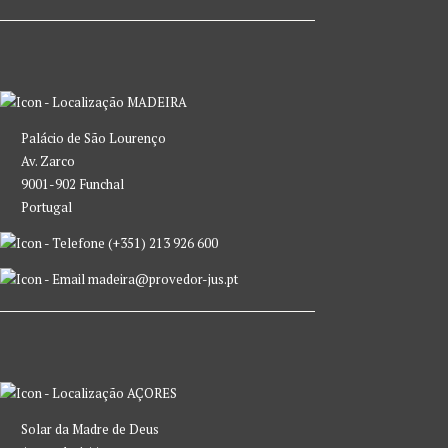
MADEIRA
Palácio de São Lourenço
Av. Zarco
9001-902 Funchal
Portugal
(+351) 213 926 600
madeira@provedor-jus.pt
AÇORES
Solar da Madre de Deus