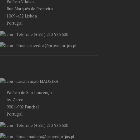
Palácio Vilalva
Rua Marquês de Fronteira
1069-452 Lisboa
Portugal
(+351) 213 926 600
provedor@provedor-jus.pt
MADEIRA
Palácio de São Lourenço
Av. Zarco
9001-902 Funchal
Portugal
(+351) 213 926 600
madeira@provedor-jus.pt