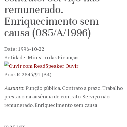
remunerado.
Enriquecimento sem
causa (085/A/1996)
Date: 1996-10-22
Entidade: Ministro das Finanças
Ouvir
Proc. R-2845/91 (A4)
Assunto
: Função pública. Contrato a prazo. Trabalho
prestado na ausência de contrato. Serviço não
remunerado. Enriquecimento sem causa
[0.25 MB]