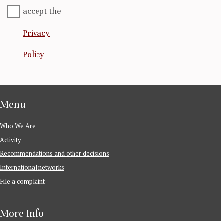
accept the
Privacy
Policy
Menu
Who We Are
Activity
Recommendations and other decisions
International networks
File a complaint
More Info