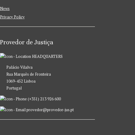
News
Privacy Policy
Provedor de Justiça
HEADQUARTERS
Palácio Vilalva
Rua Marquês de Fronteira
1069-452 Lisboa
Portugal
(+351) 213 926 600
provedor@provedor-jus.pt