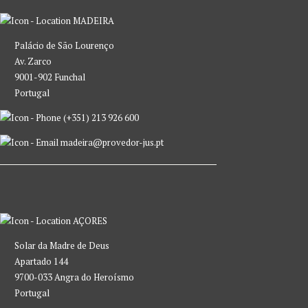
MADEIRA
Palácio de São Lourenço
Av. Zarco
9001-902 Funchal
Portugal
(+351) 213 926 600
madeira@provedor-jus.pt
AÇORES
Solar da Madre de Deus
Apartado 144
9700-033 Angra do Heroísmo
Portugal