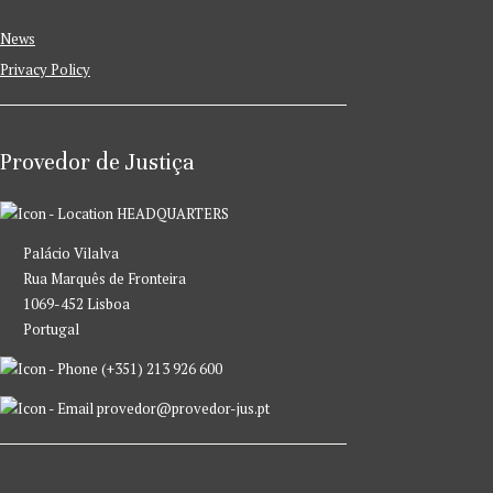
News
Privacy Policy
Provedor de Justiça
HEADQUARTERS
Palácio Vilalva
Rua Marquês de Fronteira
1069-452 Lisboa
Portugal
(+351) 213 926 600
provedor@provedor-jus.pt