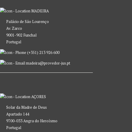
MADEIRA
Palácio de São Lourenço
Av. Zarco
9001-902 Funchal
Portugal
(+351) 213 926 600
madeira@provedor-jus.pt
AÇORES
Solar da Madre de Deus
Apartado 144
9700-033 Angra do Heroísmo
Portugal