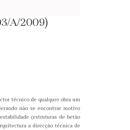
003/A/2009)
ctor técnico de qualquer obra um
iderando não se encontrar motivo
estabilidade (estruturas de betão
rquitectura a direcção técnica de