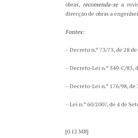
obras,
recomenda-se
a revi
direcção de obras a engenhei
Fontes:
– Decreto n.º 73/73, de 28 de
– Decreto-Lei n.º 349-C/83, d
– Decreto-Lei n.º 176/98, de 
– Lei n.º 60/2007, de 4 de S
[0.12 MB]