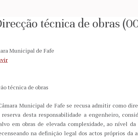
Direcção técnica de obras (
ara Municipal de Fafe
vir
ção técnica de obras
âmara Municipal de Fafe se recusa admitir como dire
a reserva desta responsabilidade a engenheiro, cons
 salvo em obras de elevada complexidade, ao nível da 
ecenseando na definição legal dos actos próprios da a