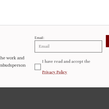
Email:
the work and
I have read and accept the
 Ombudsperson
Privacy Policy