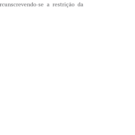
ircunscrevendo-se a restrição da