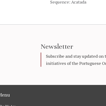
Sequence: Acatada
Newsletter
Subscribe and stay updated on 
initiatives of the Portuguese
Menu