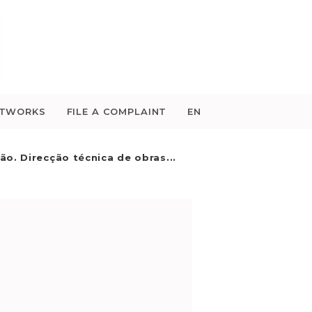
ETWORKS
FILE A COMPLAINT
EN
ão. Direcção técnica de obras...