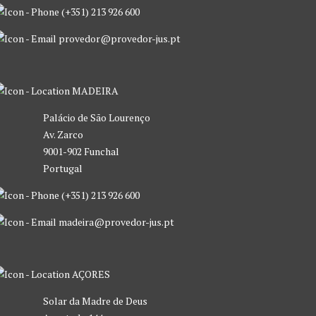
(+351) 213 926 600
provedor@provedor-jus.pt
MADEIRA
Palácio de São Lourenço
Av. Zarco
9001-902 Funchal
Portugal
(+351) 213 926 600
madeira@provedor-jus.pt
AÇORES
Solar da Madre de Deus