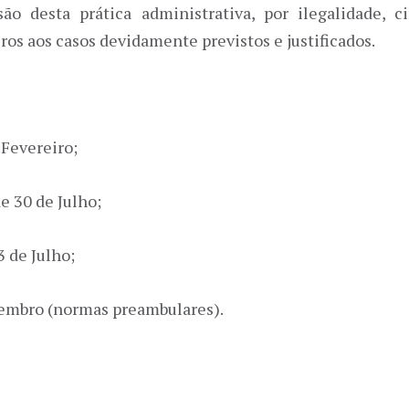
são desta prática administrativa, por ilegalidade, c
ros aos casos devidamente previstos e justificados.
 Fevereiro;
e 30 de Julho;
3 de Julho;
etembro (normas preambulares).