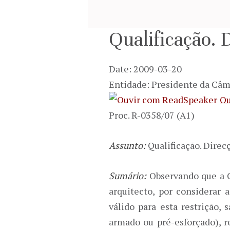
Qualificação. 
Date: 2009-03-20
Entidade: Presidente da Câm
Ou
Proc. R-0358/07 (A1)
Assunto:
Qualificação. Direc
Sumário:
Observando que a C
arquitecto, por considerar 
válido para esta restrição,
armado ou pré-esforçado), r