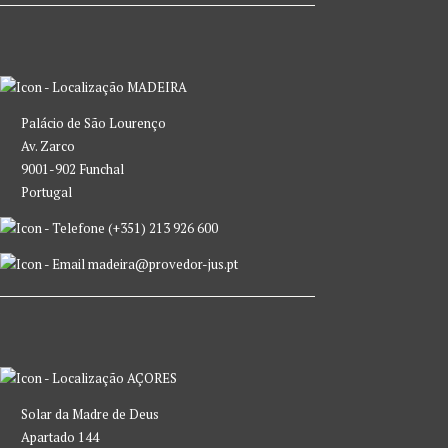
MADEIRA
Palácio de São Lourenço
Av. Zarco
9001-902 Funchal
Portugal
(+351) 213 926 600
madeira@provedor-jus.pt
AÇORES
Solar da Madre de Deus
Apartado 144