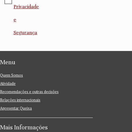
Privacidade
e
Segurança
Menu
Quem Somos
Atividade
Recomendações e outras decisões
Relações internacionais
Apresentar Queixa
Mais Informações