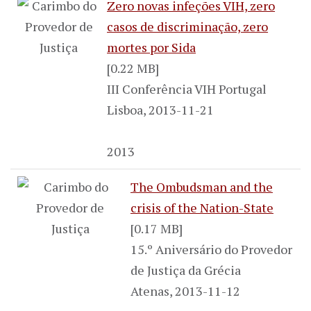
Zero novas infeções VIH, zero
casos de discriminação, zero
mortes por Sida
[0.22 MB]
III Conferência VIH Portugal
Lisboa, 2013-11-21
2013
The Ombudsman and the
crisis of the Nation-State
[0.17 MB]
15.º Aniversário do Provedor
de Justiça da Grécia
Atenas, 2013-11-12