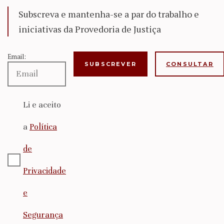
Subscreva e mantenha-se a par do trabalho e
iniciativas da Provedoria de Justiça
Email:
CONSULTAR
Li e aceito
a
Política
de
Privacidade
e
Segurança