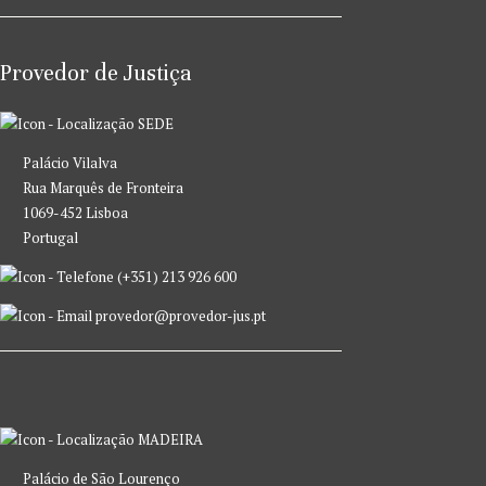
Provedor de Justiça
SEDE
Palácio Vilalva
Rua Marquês de Fronteira
1069-452 Lisboa
Portugal
(+351) 213 926 600
provedor@provedor-jus.pt
MADEIRA
Palácio de São Lourenço