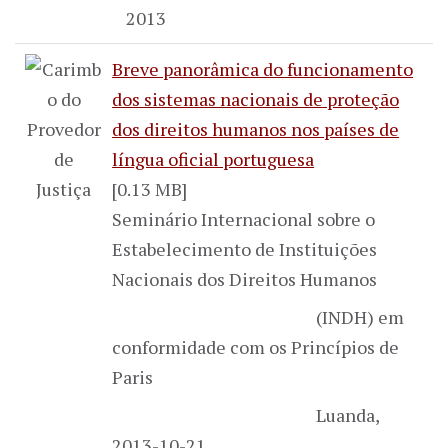
2013
Breve panorâmica do funcionamento
dos sistemas nacionais de proteção
dos direitos humanos nos países de
língua oficial portuguesa
[0.13 MB]
Seminário Internacional sobre o
Estabelecimento de Instituições
Nacionais dos Direitos Humanos
(INDH) em
conformidade com os Princípios de
Paris
Luanda,
2013-10-21