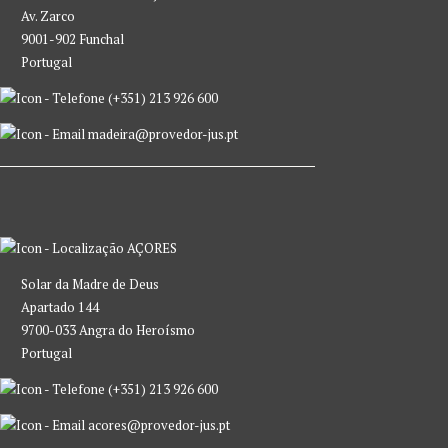
Av. Zarco
9001-902 Funchal
Portugal
(+351) 213 926 600
madeira@provedor-jus.pt
AÇORES
Solar da Madre de Deus
Apartado 144
9700-033 Angra do Heroísmo
Portugal
(+351) 213 926 600
acores@provedor-jus.pt