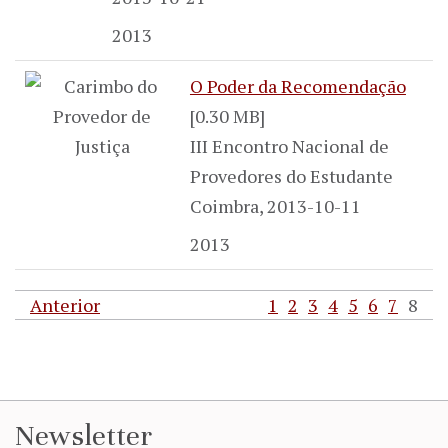
2013
O Poder da Recomendação
[0.30 MB]
III Encontro Nacional de
Provedores do Estudante
Coimbra, 2013-10-11
2013
Anterior
1
2
3
4
5
6
7
8
Newsletter