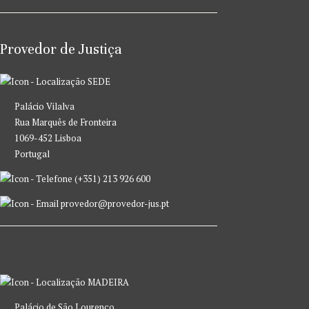
Provedor de Justiça
SEDE
Palácio Vilalva
Rua Marquês de Fronteira
1069-452 Lisboa
Portugal
(+351) 213 926 600
provedor@provedor-jus.pt
MADEIRA
Palácio de São Lourenço