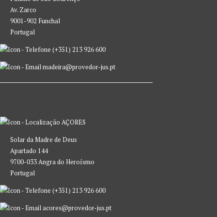
Av. Zarco
9001-902 Funchal
Portugal
(+351) 213 926 600
madeira@provedor-jus.pt
AÇORES
Solar da Madre de Deus
Apartado 144
9700-033 Angra do Heroísmo
Portugal
(+351) 213 926 600
acores@provedor-jus.pt