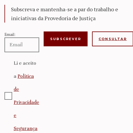
Subscreva e mantenha-se a par do trabalho e
iniciativas da Provedoria de Justiça
Email:
CONSULTAR
Li e aceito
a
Política
de
Privacidade
e
Segurança