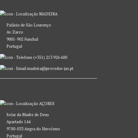
MADEIRA
Palácio de São Lourenço
Av. Zarco
9001-902 Funchal
Portugal
(+351) 213 926 600
madeira@provedor-jus.pt
AÇORES
Solar da Madre de Deus
Apartado 144
9700-033 Angra do Heroísmo
Portugal