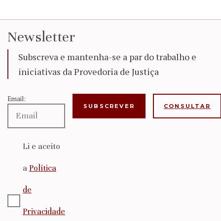
Newsletter
Subscreva e mantenha-se a par do trabalho e
iniciativas da Provedoria de Justiça
Email:
CONSULTAR
Li e aceito
a
Política
de
Privacidade