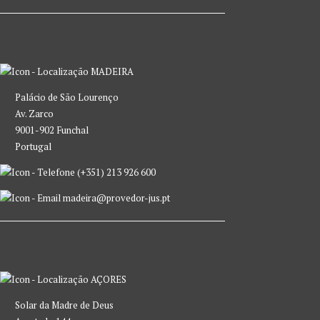
MADEIRA
Palácio de São Lourenço
Av. Zarco
9001-902 Funchal
Portugal
(+351) 213 926 600
madeira@provedor-jus.pt
AÇORES
Solar da Madre de Deus