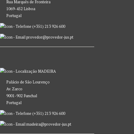
Rua Marquês de Fronteira
1069-452 Lisboa
Portugal
(+351) 213 926 600
provedor@provedor-jus.pt
MADEIRA
Palácio de São Lourenço
Av. Zarco
9001-902 Funchal
Portugal
(+351) 213 926 600
madeira@provedor-jus.pt