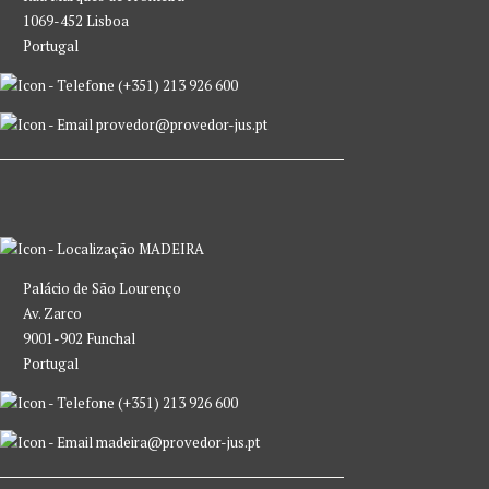
1069-452 Lisboa
Portugal
(+351) 213 926 600
provedor@provedor-jus.pt
MADEIRA
Palácio de São Lourenço
Av. Zarco
9001-902 Funchal
Portugal
(+351) 213 926 600
madeira@provedor-jus.pt