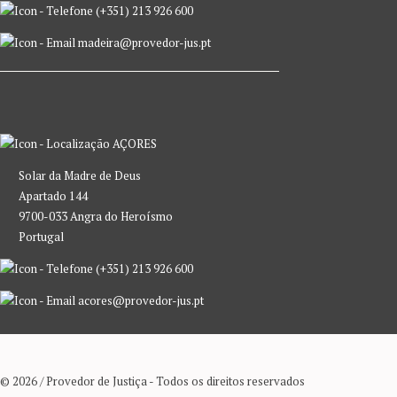
(+351) 213 926 600
madeira@provedor-jus.pt
AÇORES
Solar da Madre de Deus
Apartado 144
9700-033 Angra do Heroísmo
Portugal
(+351) 213 926 600
acores@provedor-jus.pt
© 2026 / Provedor de Justiça - Todos os direitos reservados