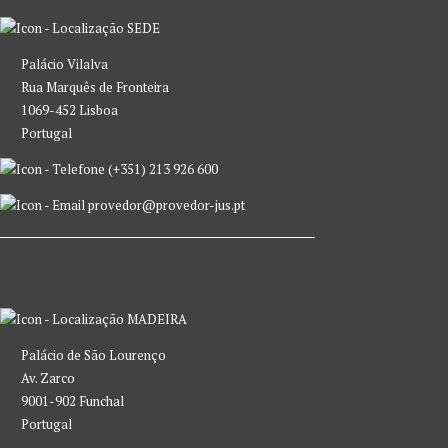
SEDE
Palácio Vilalva
Rua Marquês de Fronteira
1069-452 Lisboa
Portugal
(+351) 213 926 600
provedor@provedor-jus.pt
MADEIRA
Palácio de São Lourenço
Av. Zarco
9001-902 Funchal
Portugal