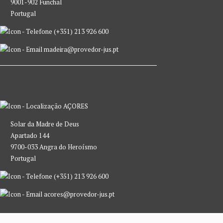
9001-902 Funchal
Portugal
(+351) 213 926 600
madeira@provedor-jus.pt
AÇORES
Solar da Madre de Deus
Apartado 144
9700-033 Angra do Heroísmo
Portugal
(+351) 213 926 600
acores@provedor-jus.pt