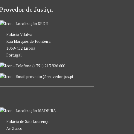
Provedor de Justiça
SEDE
Palácio Vilalva
Rua Marquês de Fronteira
1069-452 Lisboa
Portugal
(+351) 213 926 600
provedor@provedor-jus.pt
MADEIRA
Palácio de São Lourenço
Av. Zarco