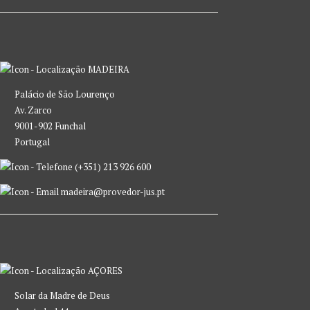
MADEIRA
Palácio de São Lourenço
Av. Zarco
9001-902 Funchal
Portugal
(+351) 213 926 600
madeira@provedor-jus.pt
AÇORES
Solar da Madre de Deus