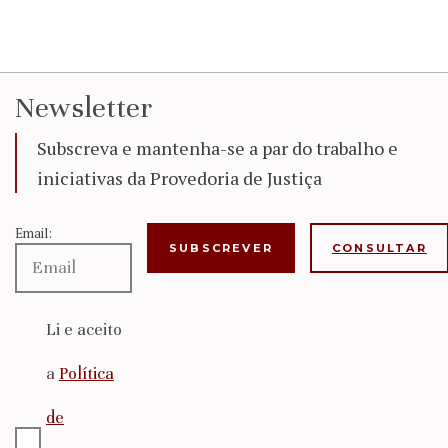
Newsletter
Subscreva e mantenha-se a par do trabalho e
iniciativas da Provedoria de Justiça
Email:
CONSULTAR
Li e aceito
a
Política
de