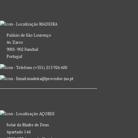
MADEIRA
Palácio de São Lourenço
Av. Zarco
9001-902 Funchal
Portugal
(+351) 213 926 600
madeira@provedor-jus.pt
AÇORES
Solar da Madre de Deus
Apartado 144