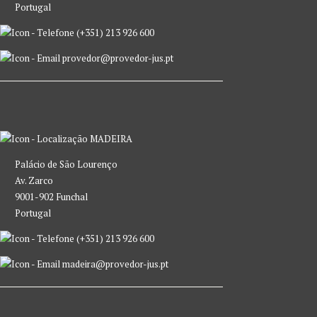
Portugal
(+351) 213 926 600
provedor@provedor-jus.pt
MADEIRA
Palácio de São Lourenço
Av. Zarco
9001-902 Funchal
Portugal
(+351) 213 926 600
madeira@provedor-jus.pt