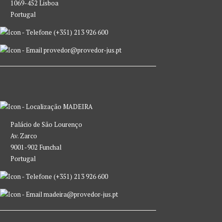
1069-452 Lisboa
Portugal
(+351) 213 926 600
provedor@provedor-jus.pt
MADEIRA
Palácio de São Lourenço
Av. Zarco
9001-902 Funchal
Portugal
(+351) 213 926 600
madeira@provedor-jus.pt