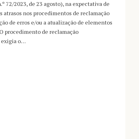
.º 72/2023, de 23 agosto), na expectativa de
es atrasos nos procedimentos de reclamação
ação de erros e/ou a atualização de elementos
. O procedimento de reclamação
 exigia o…