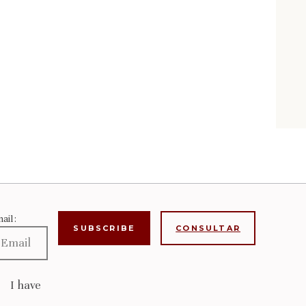
ail:
CONSULTAR
I have