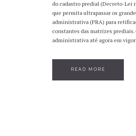
do cadastro predial (Decreto-Lei n
que permita ultrapassar os grand
administrativa (PRA) para retific
constantes das matrizes prediais
administrativa até agora em vigor
READ MORE