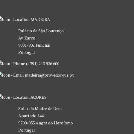
MADEIRA
Palácio de São Lourenço
Av. Zarco
9001-902 Funchal
Portugal
(+351) 213 926 600
madeira@provedor-jus.pt
AÇORES
Solar da Madre de Deus
Apartado 144
9700-033 Angra do Heroísmo
Portugal