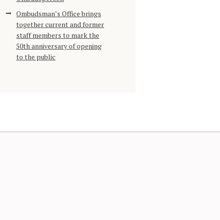
Ombudsman’s Office brings
together current and former
staff members to mark the
50th anniversary of opening
to the public