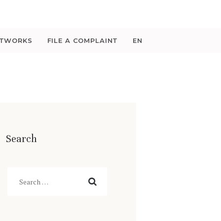
ETWORKS
FILE A COMPLAINT
EN
Search
Search
for: