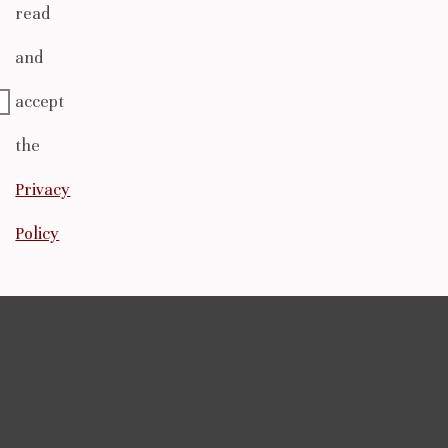
read
and
accept
the
Privacy
Policy