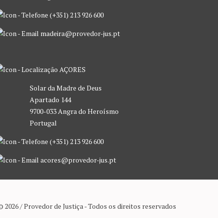
(+351) 213 926 600
madeira@provedor-jus.pt
AÇORES
Solar da Madre de Deus
Apartado 144
9700-033 Angra do Heroísmo
Portugal
(+351) 213 926 600
acores@provedor-jus.pt
© 2026 / Provedor de Justiça - Todos os direitos reservados