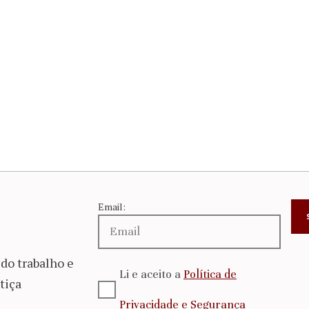
Email:
do trabalho e
Li e aceito a
Política de
tiça
Privacidade e Segurança