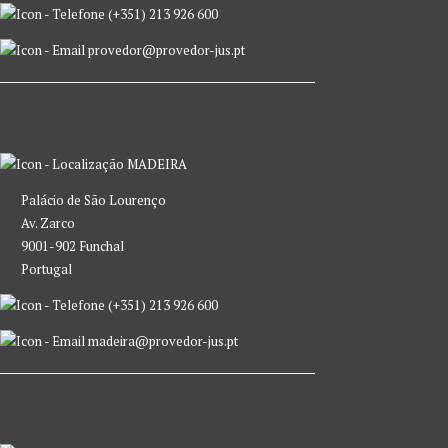
(+351) 213 926 600
provedor@provedor-jus.pt
MADEIRA
Palácio de São Lourenço
Av. Zarco
9001-902 Funchal
Portugal
(+351) 213 926 600
madeira@provedor-jus.pt