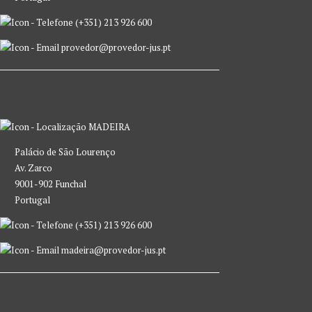
(+351) 213 926 600
provedor@provedor-jus.pt
MADEIRA
Palácio de São Lourenço
Av. Zarco
9001-902 Funchal
Portugal
(+351) 213 926 600
madeira@provedor-jus.pt