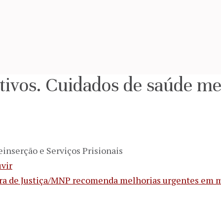
ivos. Cuidados de saúde me
einserção e Serviços Prisionais
vir
ra de Justiça/MNP recomenda melhorias urgentes em m