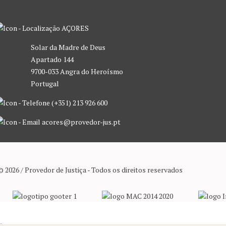
AÇORES
Solar da Madre de Deus
Apartado 144
9700-033 Angra do Heroísmo
Portugal
(+351) 213 926 600
acores@provedor-jus.pt
© 2026 / Provedor de Justiça - Todos os direitos reservados