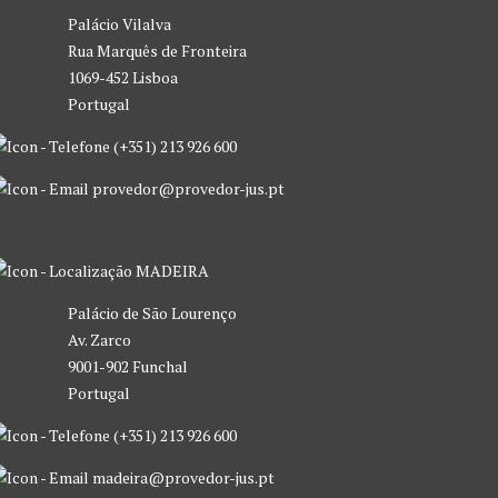
Palácio Vilalva
Rua Marquês de Fronteira
1069-452 Lisboa
Portugal
(+351) 213 926 600
provedor@provedor-jus.pt
MADEIRA
Palácio de São Lourenço
Av. Zarco
9001-902 Funchal
Portugal
(+351) 213 926 600
madeira@provedor-jus.pt