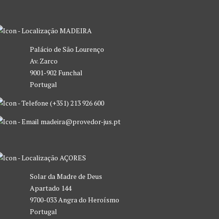
MADEIRA
Palácio de São Lourenço
Av. Zarco
9001-902 Funchal
Portugal
(+351) 213 926 600
madeira@provedor-jus.pt
AÇORES
Solar da Madre de Deus
Apartado 144
9700-033 Angra do Heroísmo
Portugal