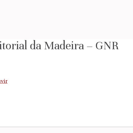
torial da Madeira – GNR
vir