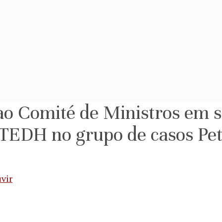
o Comité de Ministros em s
TEDH no grupo de casos Pet
vir