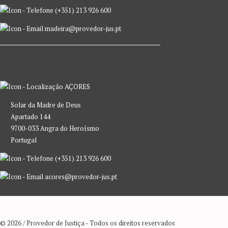
(+351) 213 926 600
madeira@provedor-jus.pt
AÇORES
Solar da Madre de Deus
Apartado 144
9700-033 Angra do Heroísmo
Portugal
(+351) 213 926 600
acores@provedor-jus.pt
© 2026 / Provedor de Justiça - Todos os direitos reservados