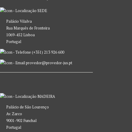
SEDE
Palácio Vilalva
Rua Marquês de Fronteira
1069-452 Lisboa
Portugal
(+351) 213 926 600
provedor@provedor-jus.pt
MADEIRA
Palácio de São Lourenço
Av. Zarco
9001-902 Funchal
Portugal