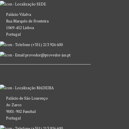
SEDE
Palácio Vilalva
Rua Marquês de Fronteira
1069-452 Lisboa
Portugal
(+351) 213 926 600
provedor@provedor-jus.pt
MADEIRA
Palácio de São Lourenço
Av. Zarco
9001-902 Funchal
Portugal
(+351) 213 926 600