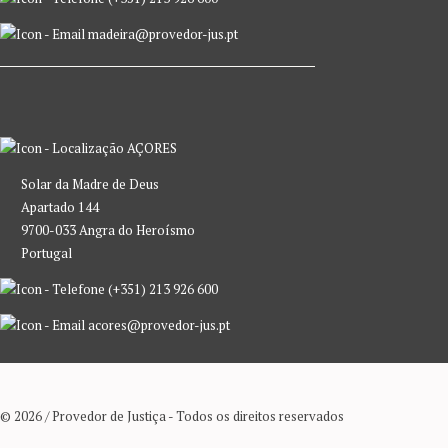
madeira@provedor-jus.pt
AÇORES
Solar da Madre de Deus
Apartado 144
9700-033 Angra do Heroísmo
Portugal
(+351) 213 926 600
acores@provedor-jus.pt
© 2026 / Provedor de Justiça - Todos os direitos reservados