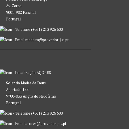
Av. Zarco
9001-902 Funchal
Portugal
(+351) 213 926 600
madeira@provedor-jus.pt
AÇORES
Solar da Madre de Deus
Apartado 144
9700-033 Angra do Heroísmo
Portugal
(+351) 213 926 600
acores@provedor-jus.pt