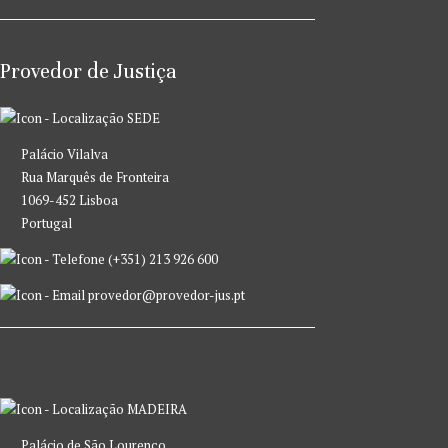
Provedor de Justiça
SEDE
Palácio Vilalva
Rua Marquês de Fronteira
1069-452 Lisboa
Portugal
(+351) 213 926 600
provedor@provedor-jus.pt
MADEIRA
Palácio de São Lourenço