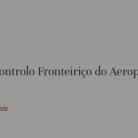
ontrolo Fronteiriço do Aero
vir