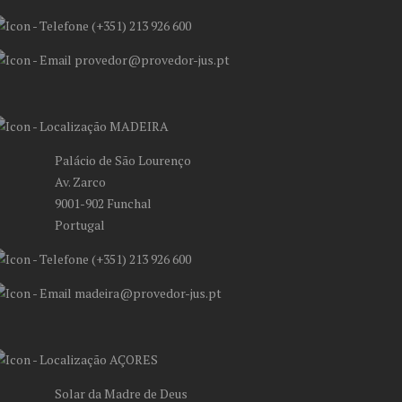
(+351) 213 926 600
provedor@provedor-jus.pt
MADEIRA
Palácio de São Lourenço
Av. Zarco
9001-902 Funchal
Portugal
(+351) 213 926 600
madeira@provedor-jus.pt
AÇORES
Solar da Madre de Deus