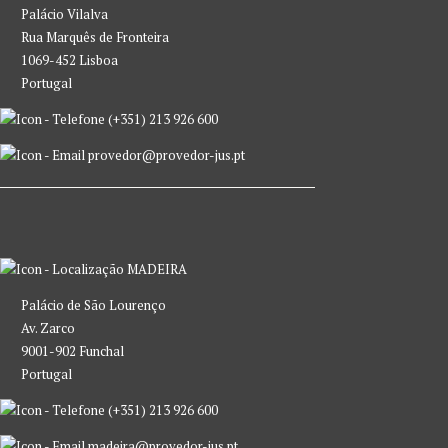
Palácio Vilalva
Rua Marquês de Fronteira
1069-452 Lisboa
Portugal
(+351) 213 926 600
provedor@provedor-jus.pt
MADEIRA
Palácio de São Lourenço
Av. Zarco
9001-902 Funchal
Portugal
(+351) 213 926 600
madeira@provedor-jus.pt