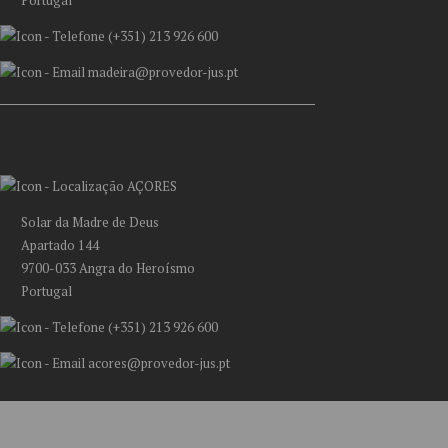
(+351) 213 926 600
madeira@provedor-jus.pt
AÇORES
Solar da Madre de Deus
Apartado 144
9700-033 Angra do Heroísmo
Portugal
(+351) 213 926 600
acores@provedor-jus.pt