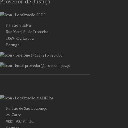
Provedor de Justiça
SEDE
Palácio Vilalva
Rua Marquês de Fronteira
1069-452 Lisboa
Portugal
(+351) 213 926 600
provedor@provedor-jus.pt
MADEIRA
Palácio de São Lourenço
Av. Zarco
9001-902 Funchal
Portugal